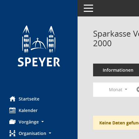
Toggle navigation
Sparkasse V
2000
Informationen
Monat
Startseite
Kalender
Vorgänge
Keine Daten gefun
Organisation