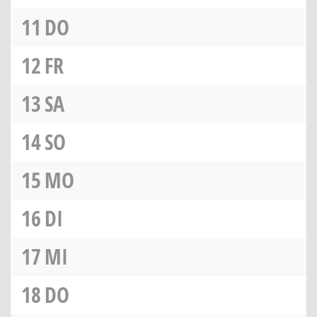
11
DO
12
FR
13
SA
14
SO
15
MO
16
DI
17
MI
18
DO