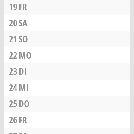
19
FR
20
SA
21
SO
22
MO
23
DI
24
MI
25
DO
26
FR