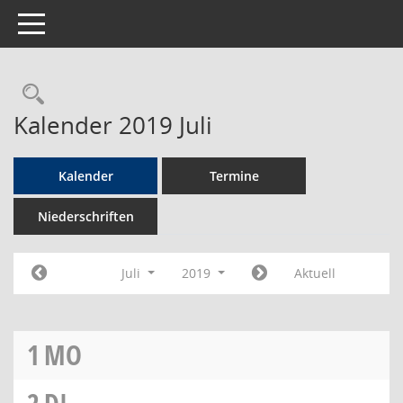
Toggle navigation
Rechercheauswahl
Kalender 2019 Juli
Kalender
Termine
Niederschriften
Juli
2019
Aktuell
1
MO