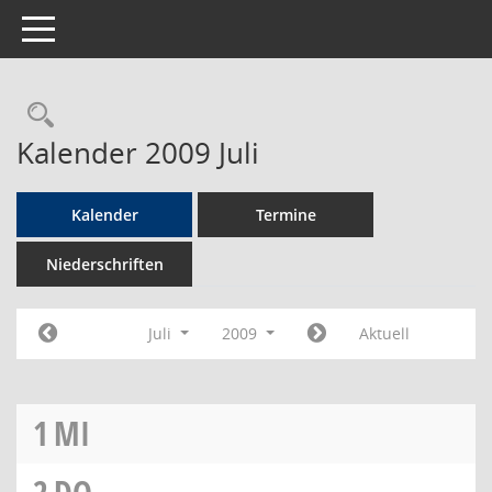
Toggle navigation
Rechercheauswahl
Kalender 2009 Juli
Kalender
Termine
Niederschriften
Juli
2009
Aktuell
1
MI