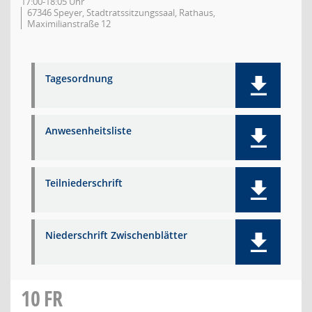
17:00-18:05 Uhr
67346 Speyer, Stadtratssitzungssaal, Rathaus,
Maximilianstraße 12
Tagesordnung
Anwesenheitsliste
Teilniederschrift
Niederschrift Zwischenblätter
10
FR