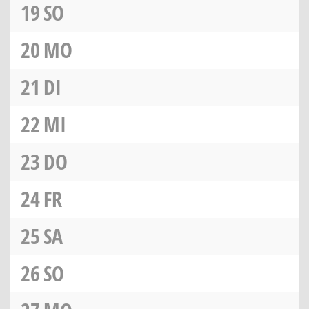
19
SO
20
MO
21
DI
22
MI
23
DO
24
FR
25
SA
26
SO