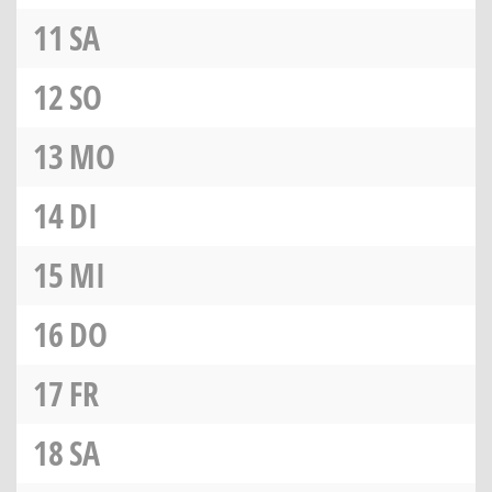
11
SA
12
SO
13
MO
14
DI
15
MI
16
DO
17
FR
18
SA