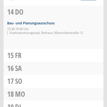
14
DO
Bau- und Planungsausschuss
15:30-16:40 Uhr
Stadtratssitzungssaal, Rathaus, Maximilianstraße 12
15
FR
16
SA
17
SO
18
MO
19
DI