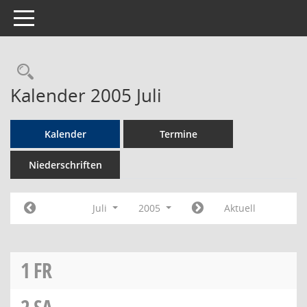
Toggle navigation
Rechercheauswahl
Kalender 2005 Juli
Kalender
Termine
Niederschriften
Juli
2005
Aktuell
1
FR