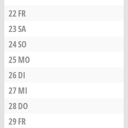
22
FR
23
SA
24
SO
25
MO
26
DI
27
MI
28
DO
29
FR