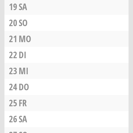
19
SA
20
SO
21
MO
22
DI
23
MI
24
DO
25
FR
26
SA