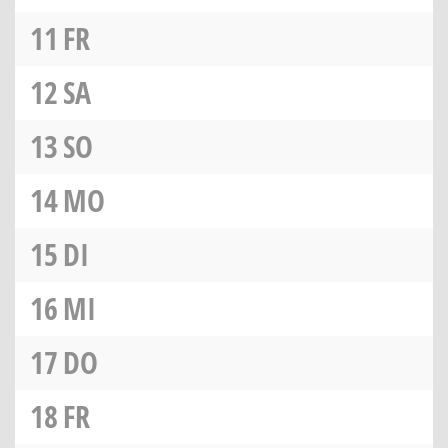
11
FR
12
SA
13
SO
14
MO
15
DI
16
MI
17
DO
18
FR