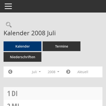
Toggle navigation
Rechercheauswahl
Kalender 2008 Juli
Kalender
Termine
Niederschriften
Juli
2008
Aktuell
1
DI