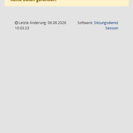
Letzte Änderung: 06.08.2026
Software:
Sitzungsdienst
(Wird in
10:03:23
Session