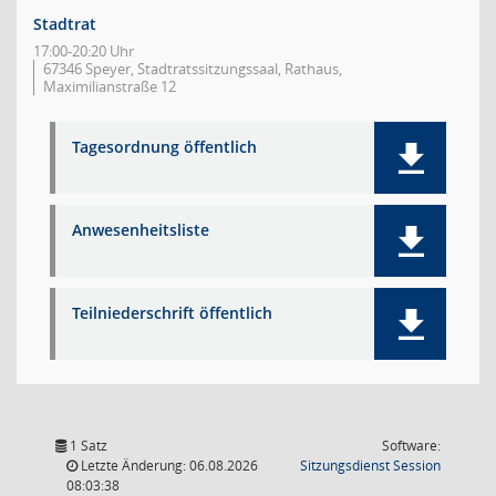
Stadtrat
17:00-20:20 Uhr
67346 Speyer, Stadtratssitzungssaal, Rathaus,
Maximilianstraße 12
Tagesordnung öffentlich
Anwesenheitsliste
Teilniederschrift öffentlich
1 Satz
Software:
(Wird in
Letzte Änderung: 06.08.2026
Sitzungsdienst
Session
08:03:38