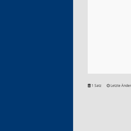
1 Satz
Letzte Änder