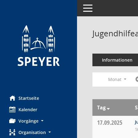
Toggle navigation
Jugendhilfe
Informationen
Monat
Startseite
Tag
S
Kalender
Vorgänge
17.09.2025
J
1
Organisation