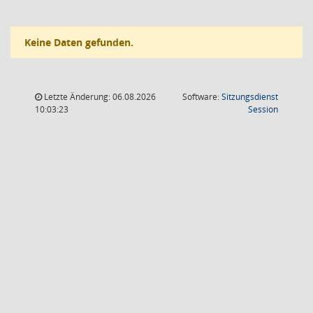
Keine Daten gefunden.
Letzte Änderung: 06.08.2026
Software:
Sitzungsdienst
(Wird in
10:03:23
Session