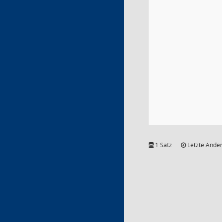
1 Satz
Letzte Änder