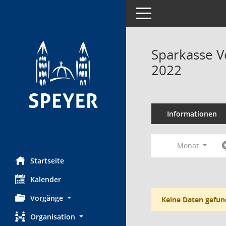
Toggle navigation
Sparkasse V
2022
Informationen
Monat
Startseite
Kalender
Vorgänge
Keine Daten gefun
Organisation