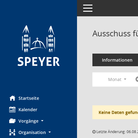
Toggle navigation
Ausschuss f
Informationen
Monat
Startseite
Kalender
Keine Daten gefun
Vorgänge
Letzte Änderung: 06.08.
Organisation