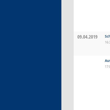
09.04.2019
Sc
16:
Au
17: