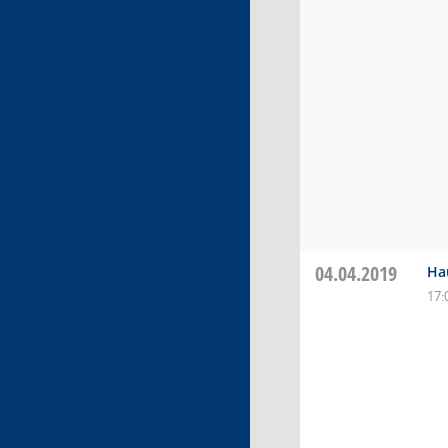
04.04.2019
Ha
17: