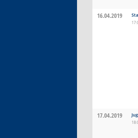
16.04.2019
St
17:
17.04.2019
Ju
18: