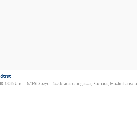
adtrat
30-18:35 Uhr
67346 Speyer, Stadtratssitzungssaal, Rathaus, Maximilianstr