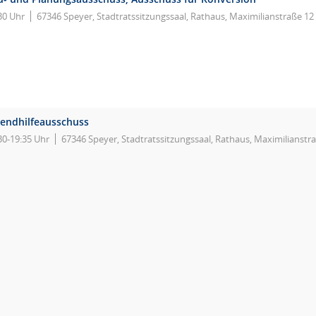
30 Uhr
67346 Speyer, Stadtratssitzungssaal, Rathaus, Maximilianstraße 12
gendhilfeausschuss
30-19:35 Uhr
67346 Speyer, Stadtratssitzungssaal, Rathaus, Maximilianstr