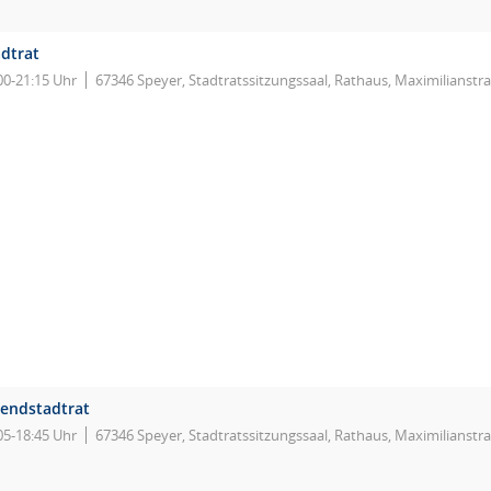
adtrat
00-21:15 Uhr
67346 Speyer, Stadtratssitzungssaal, Rathaus, Maximilianstr
gendstadtrat
05-18:45 Uhr
67346 Speyer, Stadtratssitzungssaal, Rathaus, Maximilianstr