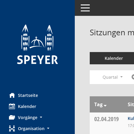
Toggle navigation
Sitzungen mi
Kalender
Quartal
Startseite
Tag
Si
Kalender
Vorgänge
02.04.2019
Ku
17:
Organisation