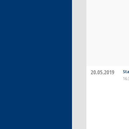
20.05.2019
St
16: