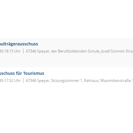
hulträgerausschuss
30-18:15 Uhr
67346 Speyer, der Berufsbildenden Schule, Josef-Schmitt-Str
sschuss für Tourismus
00-17:52 Uhr
67346 Speyer, Sitzungszimmer 1, Rathaus, Maximilianstraße 