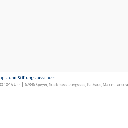
upt- und Stiftungsausschuss
00-18:15 Uhr
67346 Speyer, Stadtratssitzungssaal, Rathaus, Maximilianstr