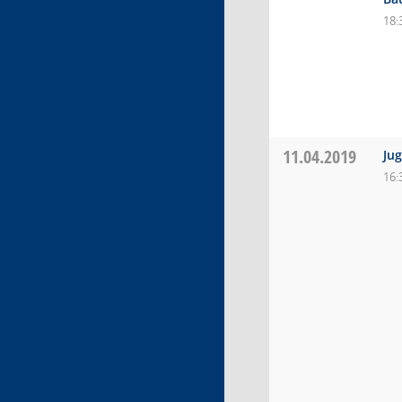
18:
11.04.2019
Ju
16: