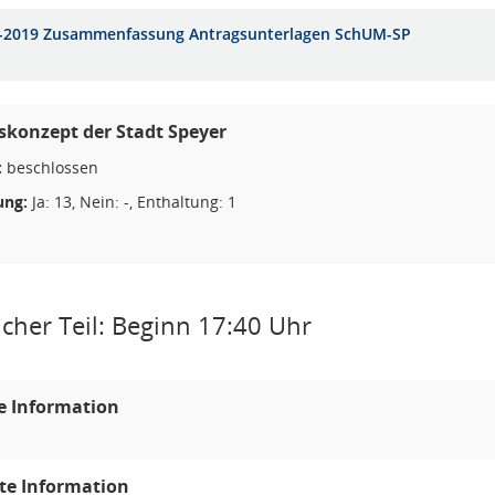
-2019 Zusammenfassung Antragsunterlagen SchUM-SP
skonzept der Stadt Speyer
:
beschlossen
ng:
Ja: 13, Nein: -, Enthaltung: 1
icher Teil: Beginn 17:40 Uhr
e Information
te Information