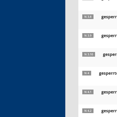
gesperr
N 3.8
gesperr
N 3.9
gesper
N 3.10
gesperrt
N 4
gesperr
N 4.1
gesperr
N 4.2