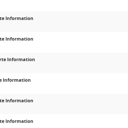
te Information
te Information
rte Information
e Information
te Information
te Information