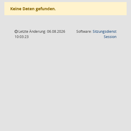
Keine Daten gefunden.
Letzte Änderung: 06.08.2026
Software:
Sitzungsdienst
(Wird in
10:03:23
Session