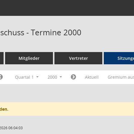
schuss - Termine 2000
Mitglieder
Vertreter
Sitzung
Quartal 1
2000
Aktuell
Gremium au
den.
2026 06:04:03