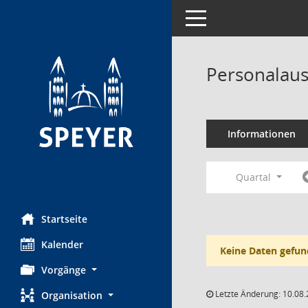
Toggle navigation
Personalaus
Informationen
Quartal
Startseite
Kalender
Keine Daten gefun
Vorgänge
Letzte Änderung: 10.08.
Organisation