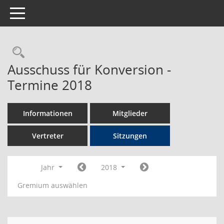
Toggle navigation
Rechercheauswahl
Ausschuss für Konversion -
Termine 2018
Informationen
Mitglieder
Vertreter
Sitzungen
Jahr
2018
Gremium auswählen