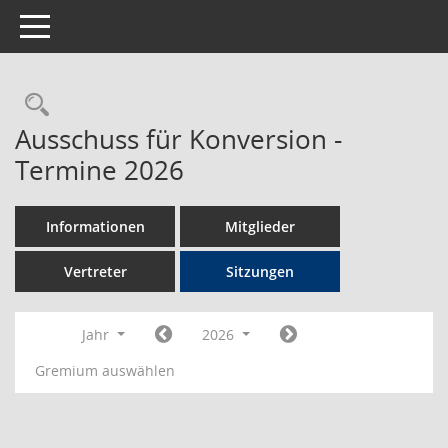
Toggle navigation
Rechercheauswahl
Ausschuss für Konversion -
Termine 2026
Informationen
Mitglieder
Vertreter
Sitzungen
Jahr
2026
Gremium auswählen