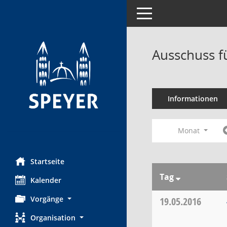
Toggle navigation
Ausschuss f
Informationen
Monat
Startseite
Tag
Kalender
Vorgänge
19.05.2016
Organisation