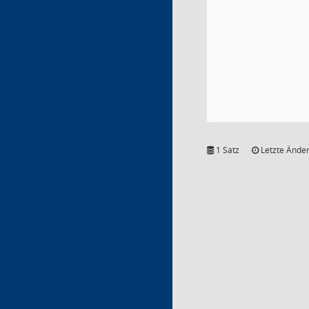
1 Satz
Letzte Änder