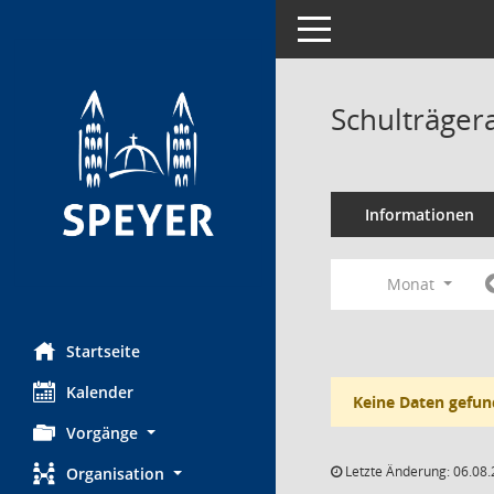
Toggle navigation
Schulträger
Informationen
Monat
Startseite
Kalender
Keine Daten gefun
Vorgänge
Letzte Änderung: 06.08.
Organisation