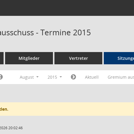
ausschuss - Termine 2015
Mitglieder
Vertreter
Sitzung
August
2015
Aktuell
Gremium au
den.
2026 20:02:46