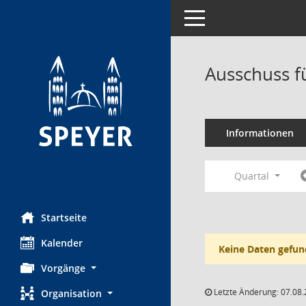
Toggle navigation
Ausschuss f
Informationen
Quartal
Startseite
Kalender
Keine Daten gefun
Vorgänge
Letzte Änderung: 07.08.
Organisation