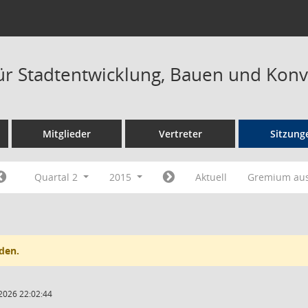
ür Stadtentwicklung, Bauen und Konv
Mitglieder
Vertreter
Sitzung
Quartal 2
2015
Aktuell
Gremium au
den.
2026 22:02:44