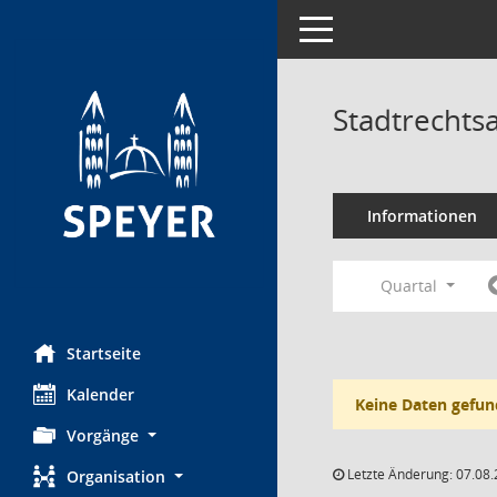
Toggle navigation
Stadtrechts
Informationen
Quartal
Startseite
Kalender
Keine Daten gefun
Vorgänge
Letzte Änderung: 07.08.
Organisation