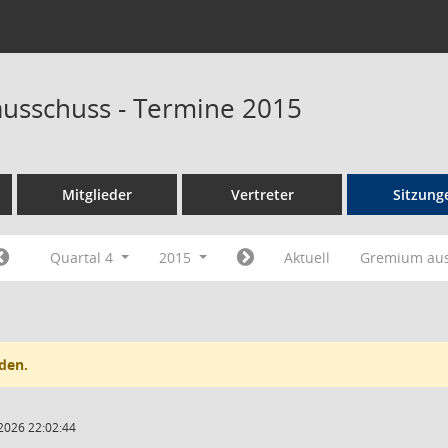
ausschuss - Termine 2015
Mitglieder
Vertreter
Sitzung
Quartal 4
2015
Aktuell
Gremium au
den.
2026 22:02:44