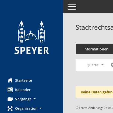
Toggle navigation
Stadtrechts
Informationen
Quartal
Startseite
Kalender
Keine Daten gefun
Vorgänge
Letzte Änderung: 07.08.
Organisation