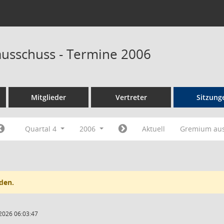
ausschuss - Termine 2006
Mitglieder
Vertreter
Sitzung
Quartal 4
2006
Aktuell
Gremium au
den.
2026 06:03:47