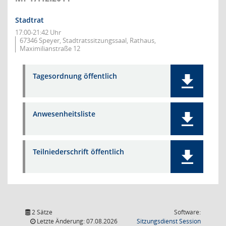
Stadtrat
17:00-21:42 Uhr
67346 Speyer, Stadtratssitzungssaal, Rathaus,
Maximilianstraße 12
Tagesordnung öffentlich
Anwesenheitsliste
Teilniederschrift öffentlich
2 Sätze
Software:
(Wird in
Letzte Änderung: 07.08.2026
Sitzungsdienst
Session