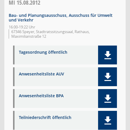
MI
15.08.2012
Bau- und Planungsausschuss, Ausschuss für Umwelt
und Verkehr
16:00-19:22 Uhr
67346 Speyer, Stadtratssitzungssaal, Rathaus,
Maximilianstraße 12
Tagesordnung öffentlich
Anwesenheitsliste AUV
Anwesenheitsliste BPA
Teilniederschrift öffentlich