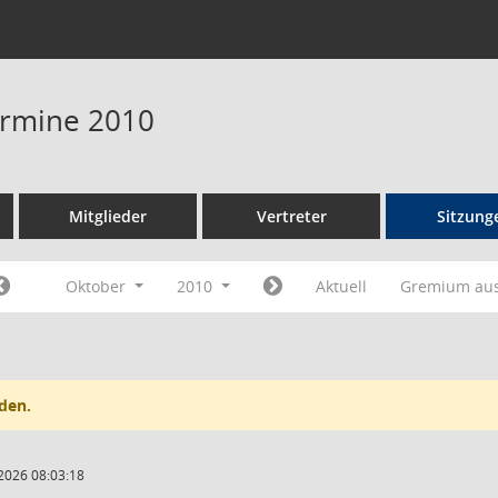
Termine 2010
Mitglieder
Vertreter
Sitzung
Oktober
2010
Aktuell
Gremium au
den.
2026 08:03:18