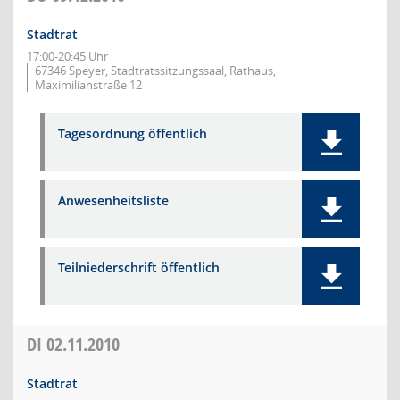
Stadtrat
17:00-20:45 Uhr
67346 Speyer, Stadtratssitzungssaal, Rathaus,
Maximilianstraße 12
Tagesordnung öffentlich
Anwesenheitsliste
Teilniederschrift öffentlich
DI
02.11.2010
Stadtrat