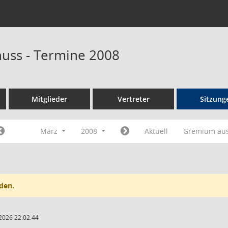
huss - Termine 2008
Mitglieder
Vertreter
Sitzung
März
2008
Aktuell
Gremium au
den.
2026 22:02:44