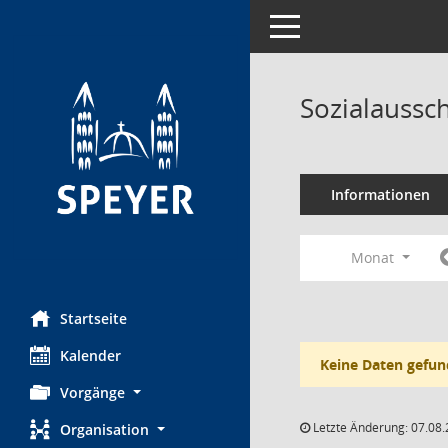
Toggle navigation
Sozialaussc
Informationen
Monat
Startseite
Kalender
Keine Daten gefun
Vorgänge
Letzte Änderung: 07.08.
Organisation