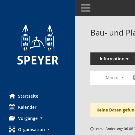
Toggle navigation
Bau- und Pl
Informationen
Monat
Startseite
Kalender
Keine Daten gefun
Vorgänge
Letzte Änderung: 06.08.
Organisation