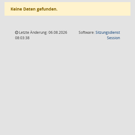
Keine Daten gefunden.
Letzte Änderung: 06.08.2026
Software:
Sitzungsdienst
(Wird in
08:03:38
Session