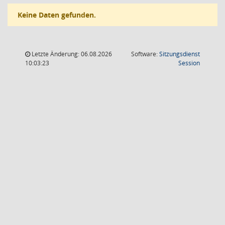
Keine Daten gefunden.
Letzte Änderung: 06.08.2026
Software:
Sitzungsdienst
(Wird in
10:03:23
Session