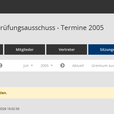
rüfungsausschuss - Termine 2005
Mitglieder
Vertreter
Sitzung
Juli
2005
Aktuell
Gremium au
den.
2026 16:02:50