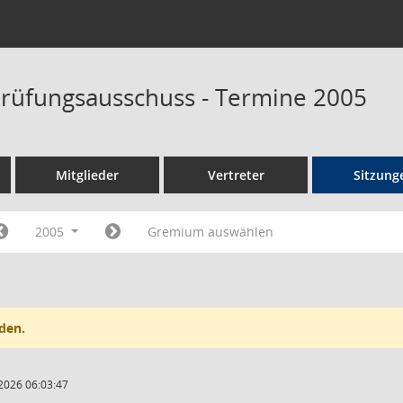
rüfungsausschuss - Termine 2005
Mitglieder
Vertreter
Sitzung
2005
Gremium auswählen
den.
2026 06:03:47