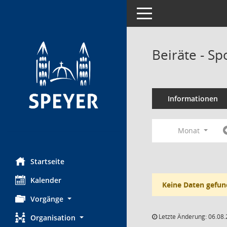
Toggle navigation
Beiräte - Sp
Informationen
Monat
Startseite
Kalender
Keine Daten gefun
Vorgänge
Letzte Änderung: 06.08.
Organisation