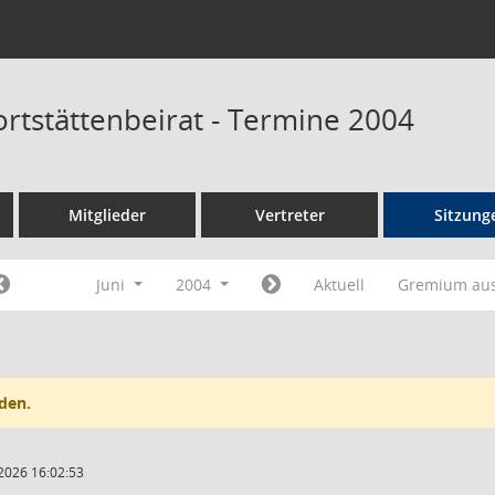
ortstättenbeirat - Termine 2004
Mitglieder
Vertreter
Sitzung
Juni
2004
Aktuell
Gremium au
den.
2026 16:02:53