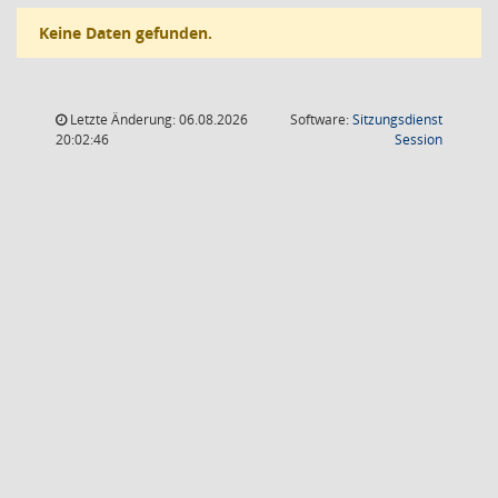
Keine Daten gefunden.
Letzte Änderung: 06.08.2026
Software:
Sitzungsdienst
(Wird in
20:02:46
Session