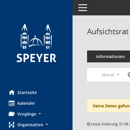
Toggle navigation
Aufsichtsra
Informationen
Monat
Startseite
Kalender
Keine Daten gefun
Vorgänge
Letzte Änderung: 07.08.
Organisation