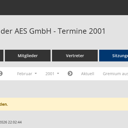
t der AES GmbH - Termine 2001
Mitglieder
Vertreter
Sitzung
Februar
2001
Aktuell
Gremium au
den.
2026 22:02:44