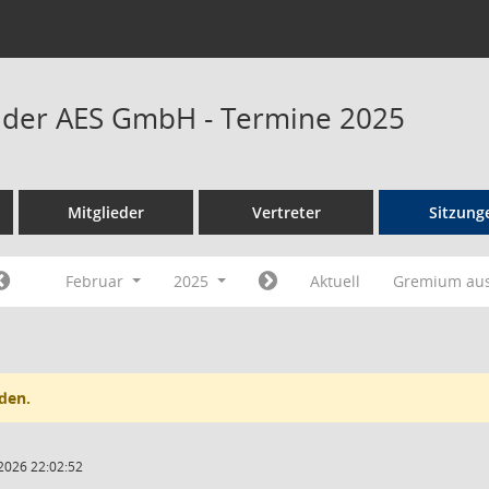
t der AES GmbH - Termine 2025
Mitglieder
Vertreter
Sitzung
Februar
2025
Aktuell
Gremium au
den.
2026 22:02:52