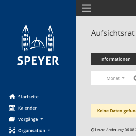
Toggle navigation
Aufsichtsra
Informationen
Monat
Startseite
Kalender
Keine Daten gefun
Vorgänge
Letzte Änderung: 06.08.
Organisation