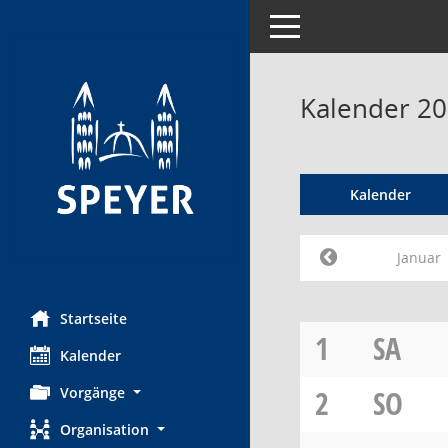
Toggle navigation
Kalender 20
Kalender
Januar
Startseite
1
SA
Kalender
Vorgänge
2
SO
Organisation