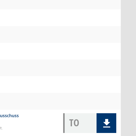
ausschuss
TO
t.