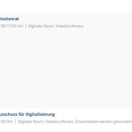
ltestenrat
7:00-17:55 Uhr
Digitaler Raum, Videokonferenz
usschuss für Digitalisierung
7:00 Uhr
Digitaler Raum, Videokonferenz, Einwahldaten werden gesondert 