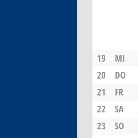
19
MI
20
DO
21
FR
22
SA
23
SO