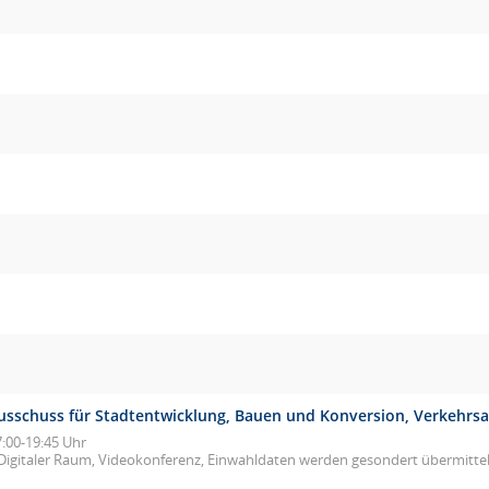
usschuss für Stadtentwicklung, Bauen und Konversion, Verkehrs
7:00-19:45 Uhr
Digitaler Raum, Videokonferenz, Einwahldaten werden gesondert übermittel