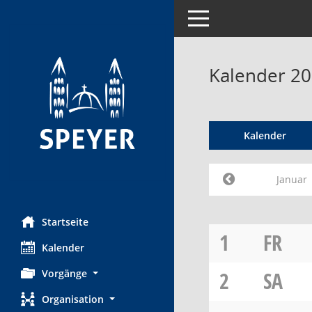
Toggle navigation
Kalender 20
Kalender
Januar
Startseite
1
FR
Kalender
Vorgänge
2
SA
Organisation