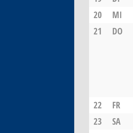
20
MI
21
DO
22
FR
23
SA