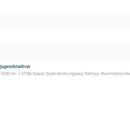
Jugendstadtrat
18:00 Uhr
67346 Speyer, Stadtratssitzungssaal, Rathaus, Maximilianstraß