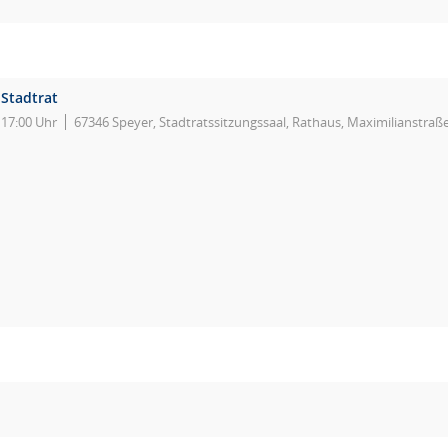
Stadtrat
17:00 Uhr
67346 Speyer, Stadtratssitzungssaal, Rathaus, Maximilianstraß