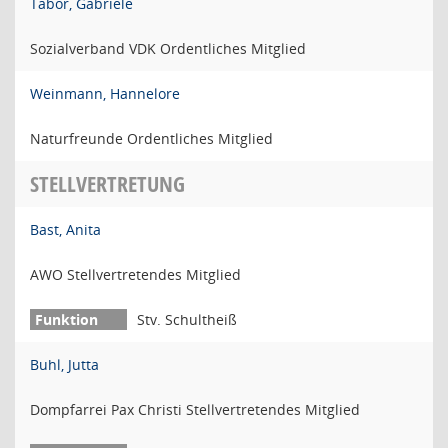
Tabor, Gabriele
Sozialverband VDK Ordentliches Mitglied
Weinmann, Hannelore
Naturfreunde Ordentliches Mitglied
STELLVERTRETUNG
Bast, Anita
AWO Stellvertretendes Mitglied
Stv. Schultheiß
Buhl, Jutta
Dompfarrei Pax Christi Stellvertretendes Mitglied