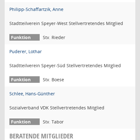
Philipp-Schaffartzik, Anne
Stadtteilverein Speyer-West Stellvertretendes Mitglied
Stv. Rieder
Puderer, Lothar
Stadtteilverein Speyer-Süd Stellvertretendes Mitglied
Stv. Boese
Schlee, Hans-Günther
Sozialverband VDK Stellvertretendes Mitglied
Stv. Tabor
BERATENDE MITGLIEDER