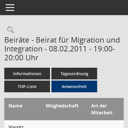
Toggle navigation
Rechercheauswahl
Beiräte - Beirat für Migration und
Integration - 08.02.2011 - 19:00-
20:00 Uhr
Informationen
Tagesordnung
TOP-Liste
Anwesenheit
Name
Mitgliedschaft
Art der
Mitarbeit
Vorsitz