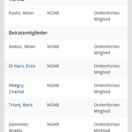
Kostic, Milan
NOAB
Ordentliches
Mitglied
Beiratsmitglieder
Aleksic, Milan
NOAB
Ordentliches
Mitglied
Di Naro, Enzo
NOAB
Ordentliches
Mitglied
Pélégry,
NOAB
Ordentliches
Chantal
Mitglied
Trtanj, Boris
NOAB
Ordentliches
Mitglied
Zammitto,
NOAB
Ordentliches
Angelo
Mitglied