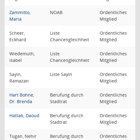
Zammitto,
NOAB
Ordentliches
Maria
Mitglied
Scheer,
Liste
Ordentliches
Eckhard
Chancengleichheit
Mitglied
Wiedemuth,
Liste
Ordentliches
Isabel
Chancengleichheit
Mitglied
Sayin,
Liste Sayin
Ordentliches
Ramazan
Mitglied
Hart Bohne,
Berufung durch
Ordentliches
Dr. Brenda
Stadtrat
Mitglied
Hattab, Daoud
Berufung durch
Ordentliches
Stadtrat
Mitglied
Tugan, Nehir
Berufung durch
Ordentliches