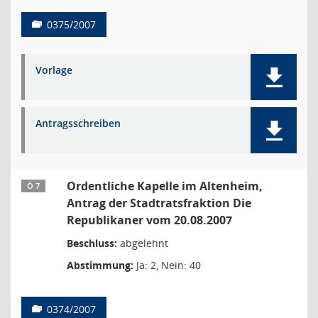
0375/2007
Vorlage
Antragsschreiben
Ordentliche Kapelle im Altenheim,
Ö 7
Antrag der Stadtratsfraktion Die
Republikaner vom 20.08.2007
Beschluss:
abgelehnt
Abstimmung:
Ja: 2, Nein: 40
0374/2007