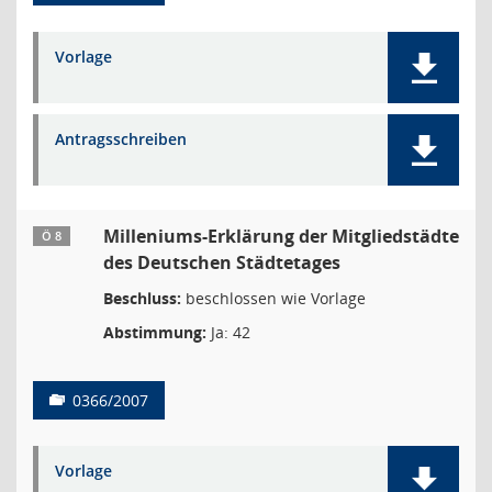
Vorlage
Antragsschreiben
Milleniums-Erklärung der Mitgliedstädte
Ö 8
des Deutschen Städtetages
Beschluss:
beschlossen wie Vorlage
Abstimmung:
Ja: 42
0366/2007
Vorlage