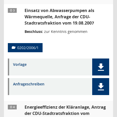
Einsatz von Abwasserpumpen als
Ö 3
Wärmequelle, Anfrage der CDU-
Stadtratsfraktion vom 19.08.2007
Beschluss:
zur Kenntnis genommen
0202/2006/1
Vorlage
Anfrageschreiben
Energieeffizienz der Kläranlage, Antrag
Ö 4
der CDU-Stadtratsfraktion vom