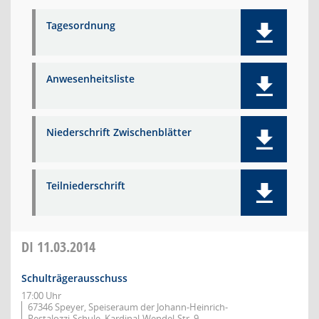
Tagesordnung
Anwesenheitsliste
Niederschrift Zwischenblätter
Teilniederschrift
DI
11.03.2014
Schulträgerausschuss
17:00 Uhr
67346 Speyer, Speiseraum der Johann-Heinrich-
Pestalozzi-Schule, Kardinal-Wendel-Str. 9