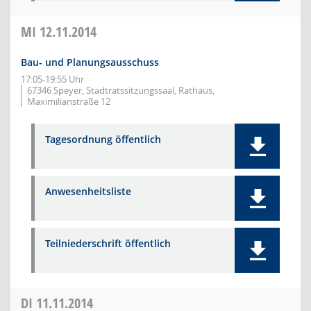
MI
12.11.2014
Bau- und Planungsausschuss
17:05-19:55 Uhr
67346 Speyer, Stadtratssitzungssaal, Rathaus,
Maximilianstraße 12
Tagesordnung öffentlich
Anwesenheitsliste
Teilniederschrift öffentlich
DI
11.11.2014