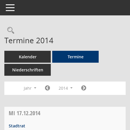
Toggle navigation
Rechercheauswahl
Termine 2014
Kalender
Termine
Niederschriften
Jahr
2014
MI
17.12.2014
Stadtrat