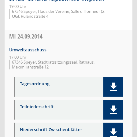
19:00 Uhr
67346 Speyer, Haus der Vereine, Salle d'Honneur (2.
OG), Rulandstraße 4
MI
24.09.2014
Umweltausschuss
17:00 Uhr
67346 Speyer, Stadtratssitzungssaal, Rathaus,
Maximilianstraße 12
Tagesordnung
Teilniederschrift
Niederschrift Zwischenblätter