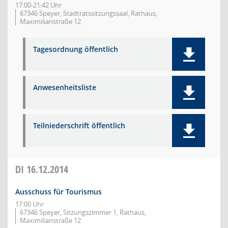
17:00-21:42 Uhr
67346 Speyer, Stadtratssitzungssaal, Rathaus,
Maximilianstraße 12
Tagesordnung öffentlich
Anwesenheitsliste
Teilniederschrift öffentlich
DI
16.12.2014
Ausschuss für Tourismus
17:00 Uhr
67346 Speyer, Sitzungszimmer 1, Rathaus,
Maximilianstraße 12