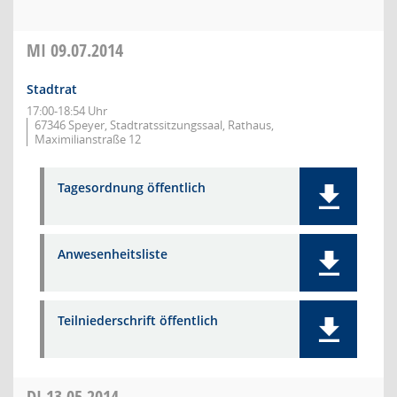
MI
09.07.2014
Stadtrat
17:00-18:54 Uhr
67346 Speyer, Stadtratssitzungssaal, Rathaus,
Maximilianstraße 12
Tagesordnung öffentlich
Anwesenheitsliste
Teilniederschrift öffentlich
DI
13.05.2014