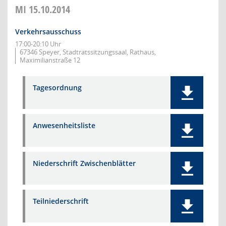
MI
15.10.2014
Verkehrsausschuss
17:00-20:10 Uhr
67346 Speyer, Stadtratssitzungssaal, Rathaus,
Maximilianstraße 12
Tagesordnung
Anwesenheitsliste
Niederschrift Zwischenblätter
Teilniederschrift