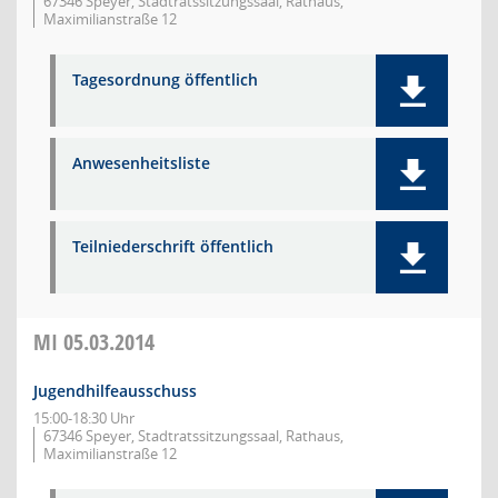
67346 Speyer, Stadtratssitzungssaal, Rathaus,
Maximilianstraße 12
Tagesordnung öffentlich
Anwesenheitsliste
Teilniederschrift öffentlich
MI
05.03.2014
Jugendhilfeausschuss
15:00-18:30 Uhr
67346 Speyer, Stadtratssitzungssaal, Rathaus,
Maximilianstraße 12