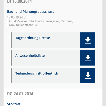
DI
16.09.2014
Bau- und Planungsausschuss
17:05-19:24 Uhr
67346 Speyer, Stadtratssitzungssaal, Rathaus,
Maximilianstraße 12
Tagesordnung Presse
Anwesenheitsliste
Teilniederschrift öffentlich
DO
24.07.2014
Stadtrat