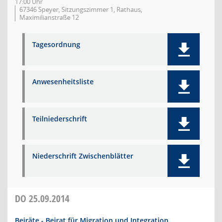
17:00 Uhr
67346 Speyer, Sitzungszimmer 1, Rathaus,
Maximilianstraße 12
Tagesordnung
Anwesenheitsliste
Teilniederschrift
Niederschrift Zwischenblätter
DO
25.09.2014
Beiräte - Beirat für Migration und Integration