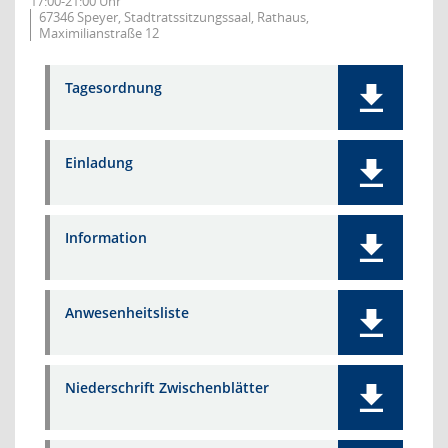
17:00-21:00 Uhr
67346 Speyer, Stadtratssitzungssaal, Rathaus,
Maximilianstraße 12
Tagesordnung
Einladung
Information
Anwesenheitsliste
Niederschrift Zwischenblätter