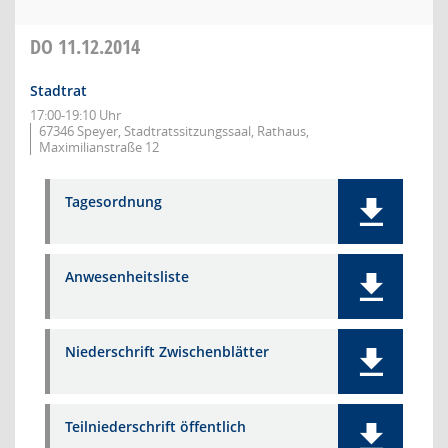
DO
11.12.2014
Stadtrat
17:00-19:10 Uhr
67346 Speyer, Stadtratssitzungssaal, Rathaus,
Maximilianstraße 12
Tagesordnung
Anwesenheitsliste
Niederschrift Zwischenblätter
Teilniederschrift öffentlich