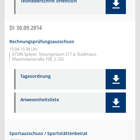
Teilniederschrift öffentlich
DI
30.09.2014
Rechnungsprüfungsausschuss
15:04-15:34 Uhr
67346 Speyer, Sitzungsraum 217 a, Stadthaus,
Maximilianstraße 100, 2. OG
Tagesordnung
Anwesenheitsliste
Sportausschuss / Sportstättenbeirat