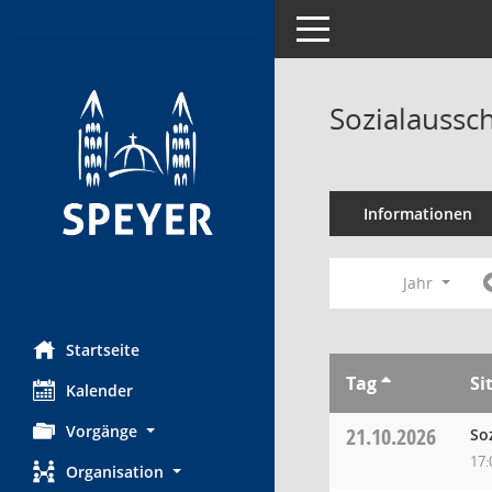
Toggle navigation
Sozialaussc
Informationen
Jahr
Startseite
Tag
Si
Kalender
Vorgänge
21.10.2026
So
17:
Organisation