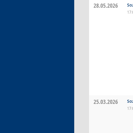
28.05.2026
So
17:
25.03.2026
So
17: