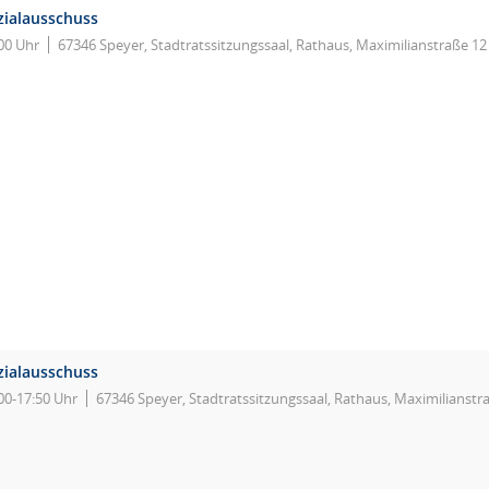
zialausschuss
00 Uhr
67346 Speyer, Stadtratssitzungssaal, Rathaus, Maximilianstraße 12
zialausschuss
00-17:50 Uhr
67346 Speyer, Stadtratssitzungssaal, Rathaus, Maximilianstr