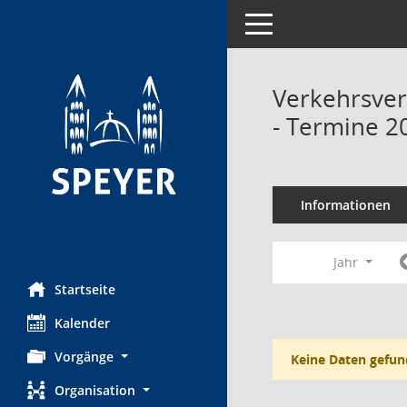
Toggle navigation
Verkehrsve
- Termine 2
Informationen
Jahr
Startseite
Kalender
Vorgänge
Keine Daten gefun
Organisation