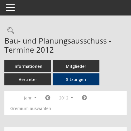
Toggle navigation
Rechercheauswahl
Bau- und Planungsausschuss -
Termine 2012
Informationen
Mitglieder
Vertreter
Sitzungen
Jahr
2012
Gremium auswählen