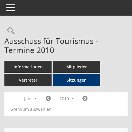
Toggle navigation
Rechercheauswahl
Ausschuss für Tourismus -
Termine 2010
Informationen
Mitglieder
Vertreter
Sitzungen
Jahr
2010
Gremium auswählen