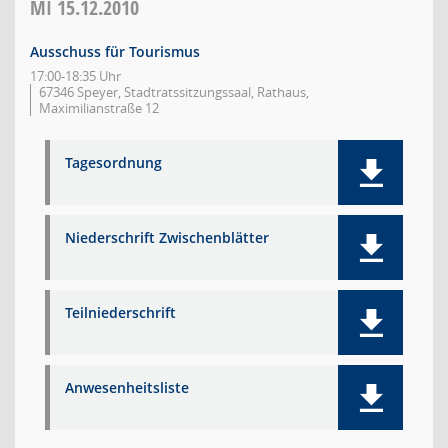
MI
15.12.2010
Ausschuss für Tourismus
17:00-18:35 Uhr
67346 Speyer, Stadtratssitzungssaal, Rathaus,
Maximilianstraße 12
Tagesordnung
Niederschrift Zwischenblätter
Teilniederschrift
Anwesenheitsliste