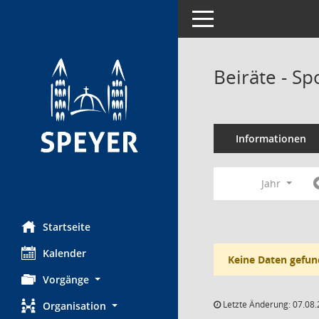
Toggle navigation
Beiräte - Sp
Informationen
Jahr
Startseite
Kalender
Keine Daten gefun
Vorgänge
Letzte Änderung: 07.08.
Organisation