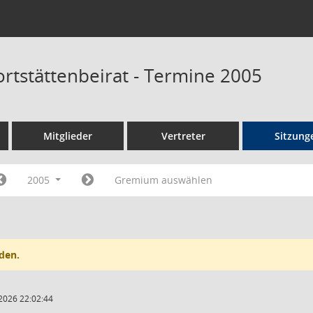
ortstättenbeirat - Termine 2005
Mitglieder
Vertreter
Sitzung
2005
Gremium auswählen
den.
2026 22:02:44