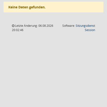
Keine Daten gefunden.
Letzte Änderung: 06.08.2026
Software:
Sitzungsdienst
(Wird in
20:02:46
Session