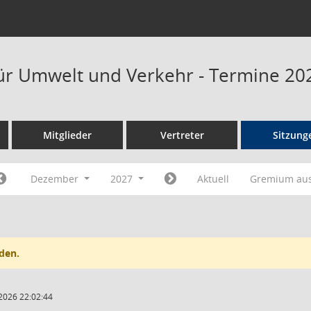
ür Umwelt und Verkehr - Termine 20
Mitglieder
Vertreter
Sitzung
Dezember
2027
Aktuell
Gremium au
den.
2026 22:02:44