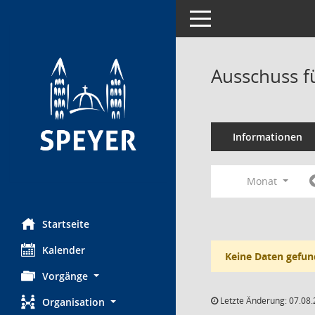
Toggle navigation
Ausschuss f
Informationen
Monat
Startseite
Kalender
Keine Daten gefun
Vorgänge
Letzte Änderung: 07.08.
Organisation